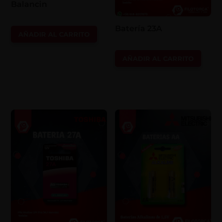
Balancin
Batería 23A
AÑADIR AL CARRITO
AÑADIR AL CARRITO