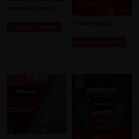
Aceite Lubricante
Alicate Visegrip
AÑADIR AL CARRITO
AÑADIR AL CARRITO