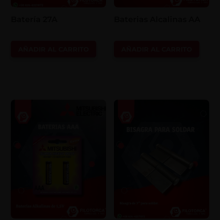
Batería 27A
Baterias Alcalinas AA
AÑADIR AL CARRITO
AÑADIR AL CARRITO