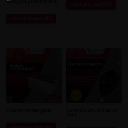
Bisagras para Madera
AÑADIR AL CARRITO
AÑADIR AL CARRITO
Cajetín rectangular
Careta Electronica Jet
Arco
AÑADIR AL CARRITO