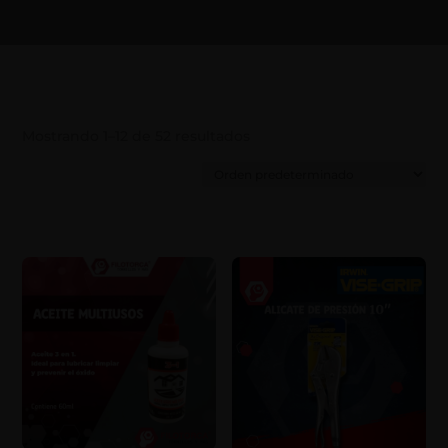
Mostrando 1–12 de 52 resultados