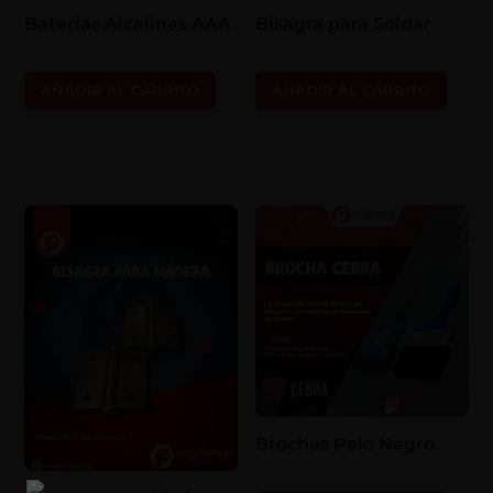
Baterias Alcalinas AAA
Bisagra para Soldar
AÑADIR AL CARRITO
AÑADIR AL CARRITO
Brochas Pelo Negro