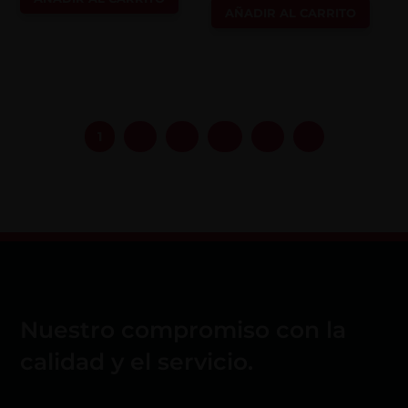
AÑADIR AL CARRITO
1
2
3
4
5
→
Nuestro compromiso con la
calidad y el servicio.