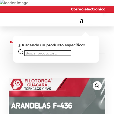
Correo electrónico
INICIO
/
TORNILLERIA
/ ARANDELAS F-436
¿Buscando un producto específico?
Búsqueda
de
productos