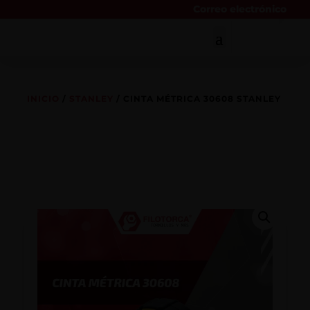
Correo electrónico
INICIO
/
STANLEY
/ CINTA MÉTRICA 30608 STANLEY