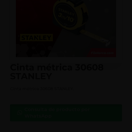
Cinta métrica 30608
STANLEY
Cinta métrica 30608 STANLEY.
Consulta de producto por
WhatsApp