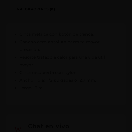
VALORACIONES (0)
Cinta métrica con botón de tranca.
Gancho cero-absoluto permite mayor
precisión.
Resorte tratado a calor para una vida útil
mayor.
Cinta recubierta con Nylon.
Ancho Hoja: 1/2 pulgadas o 12.7 mm.
Largo: 3 m.
w
Chat en vivo