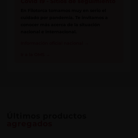
Covid 19 - Sitios de seguimiento
En Filotorca tomamos muy en serio el
cuidado por pandemia. Te invitamos a
conocer más acerca de la situación
nacional e internacional.
Información oficial nacional
→
Ir a la OMS
→
Últimos productos
agregados