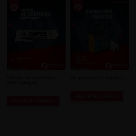
Silicón de Cartucho
Grapas para Tapicería
anti-hongos
AÑADIR AL CARRITO
AÑADIR AL CARRITO