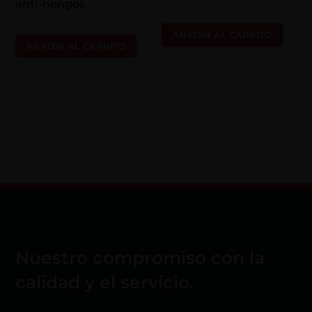
anti-hongos
AÑADIR AL CARRITO
AÑADIR AL CARRITO
Nuestro compromiso con la
calidad y el servicio.