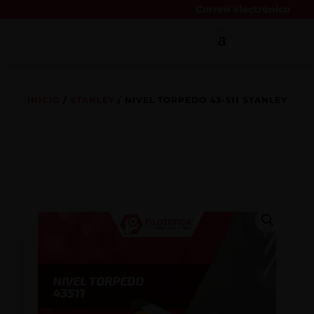
Correo electrónico
INICIO
/
STANLEY
/ NIVEL TORPEDO 43-511 STANLEY