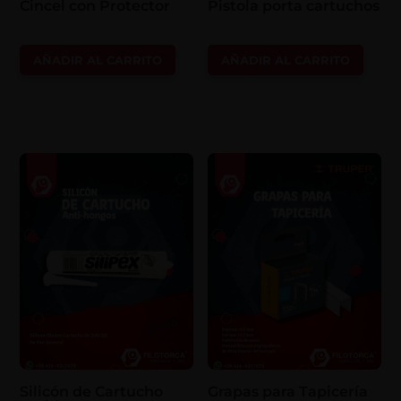
Cincel con Protector
Pistola porta cartuchos
AÑADIR AL CARRITO
AÑADIR AL CARRITO
Silicón de Cartucho
Grapas para Tapicería