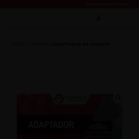
Correo electrónico
INICIO
/
TRUPER
/ ADAPTADOR DE IMPACTO