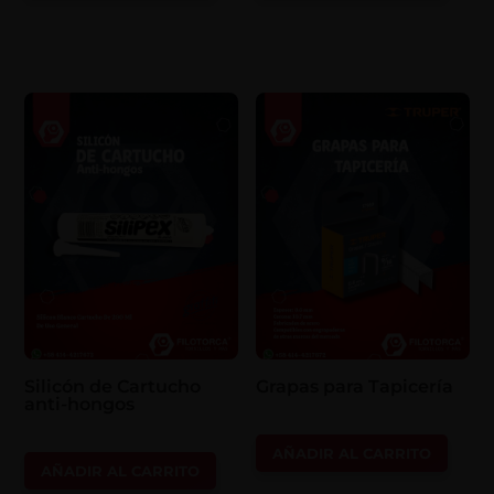
Silicón de Cartucho
Grapas para Tapicería
anti-hongos
AÑADIR AL CARRITO
AÑADIR AL CARRITO