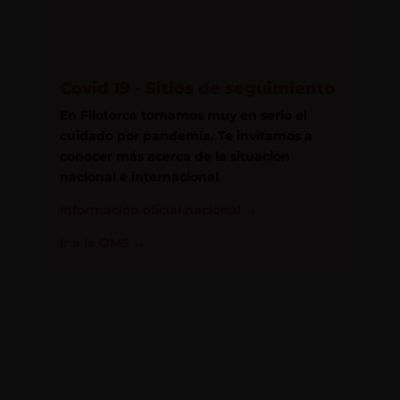
Covid 19 - Sitios de seguimiento
En Filotorca tomamos muy en serio el
cuidado por pandemia. Te invitamos a
conocer más acerca de la situación
nacional e internacional.
Información oficial nacional
→
Ir a la OMS
→