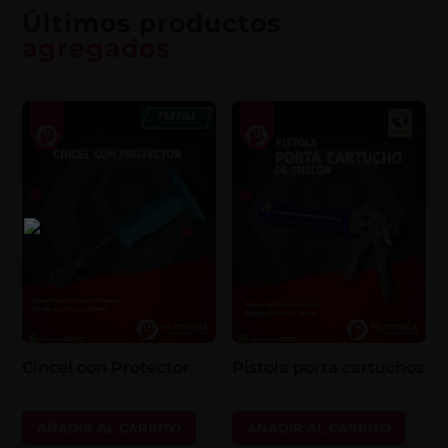
Últimos productos
agregados
Cincel con Protector
Pistola porta cartuchos
AÑADIR AL CARRITO
AÑADIR AL CARRITO