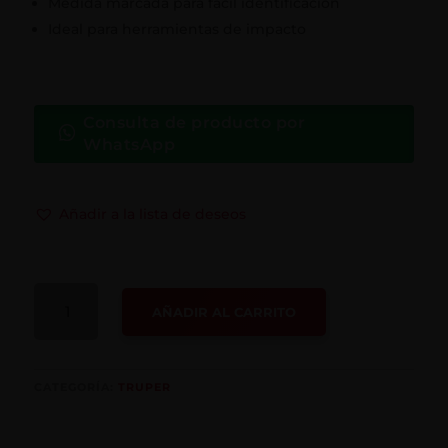
Medida marcada para fácil identificación
Ideal para herramientas de impacto
Consulta de producto por
WhatsApp
Añadir a la lista de deseos
ADAPTADOR
AÑADIR AL CARRITO
DE
IMPACTO
CANTIDAD
CATEGORÍA:
TRUPER