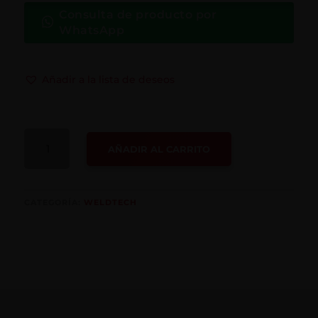
Consulta de producto por
WhatsApp
Añadir a la lista de deseos
ALAMBRE
AÑADIR AL CARRITO
MICRO-
WIRE
CANTIDAD
CATEGORÍA:
WELDTECH