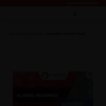
Correo electrónico
INICIO
/
WELDTECH
/ ALAMBRE MICRO-WIRE