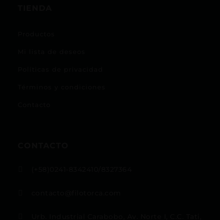
TIENDA
Productos
Mi lista de deseos
Políticas de privacidad
Términos y condiciones
Contacto
CONTACTO
(+58)0241-8342410/8327364

contacto@filotorca.com

Urb. Industrial Carabobo, Av. Norte I, C.C. Tati,
