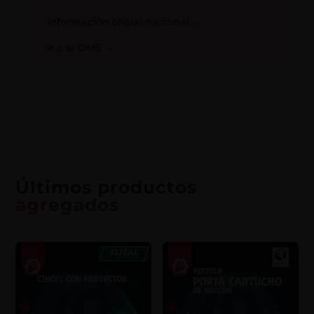
Información oficial nacional
→
Ir a la OMS
→
Últimos productos
agregados