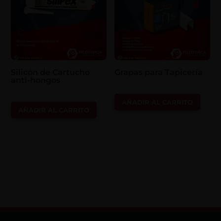
Silicón de Cartucho
Grapas para Tapicería
anti-hongos
AÑADIR AL CARRITO
AÑADIR AL CARRITO