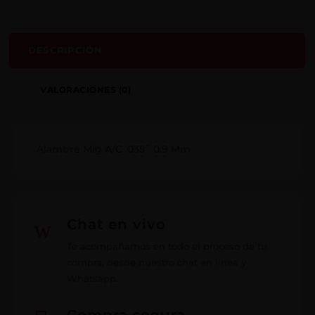
DESCRIPCIÓN
VALORACIONES (0)
Alambre Mig A/C .035¨ 0.9 Mm
w
Chat en vivo
Te acompañamos en todo el proceso de tu
compra, desde nuestro chat en línea y
Whatsapp.