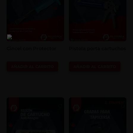
Cincel con Protector
Pistola porta cartuchos
AÑADIR AL CARRITO
AÑADIR AL CARRITO