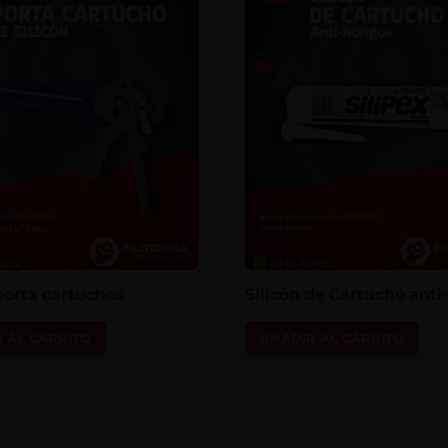
porta cartuchos
Silicón de Cartucho ant
 AL CARRITO
AÑADIR AL CARRITO