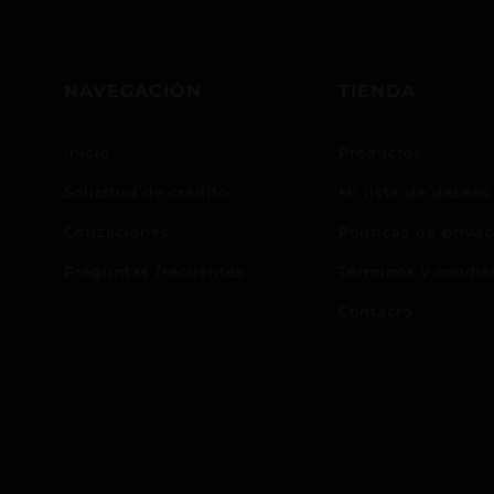
NAVEGACIÓN
TIENDA
Inicio
Productos
Solicitud de crédito
Mi lista de deseos
Cotizaciones
Políticas de priva
Preguntas frecuentes
Términos y condic
Contacto