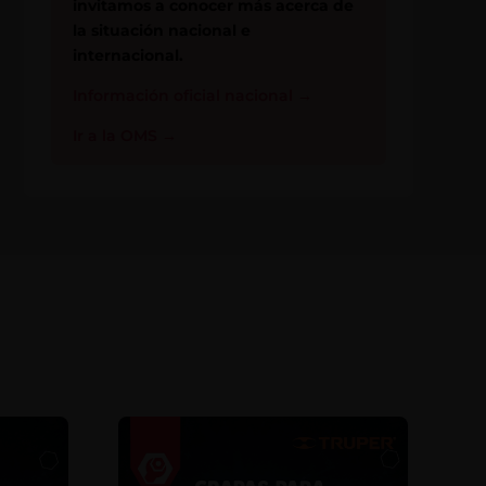
invitamos a conocer más acerca de
la situación nacional e
internacional.
Información oficial nacional
→
Ir a la OMS
→