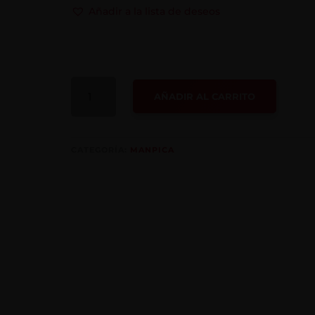
Añadir a la lista de deseos
BARNIZ
AÑADIR AL CARRITO
BRILLANTE
CANTIDAD
CATEGORÍA:
MANPICA