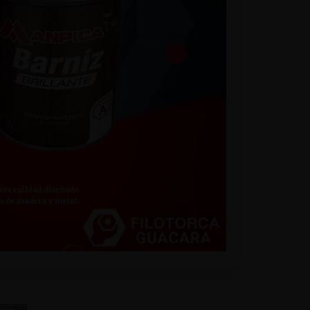
list
a -