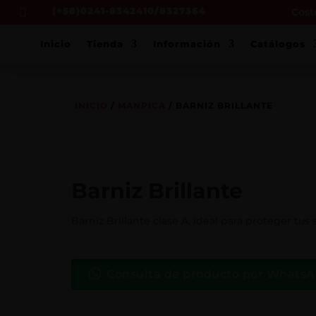
(+58)0241-8342410/8327364
Costo

Inicio
Tienda
Información
Catálogos
INICIO
/
MANPICA
/ BARNIZ BRILLANTE
Barniz Brillante
Barniz Brillante clase A, ideal para proteger tus
Consulta de producto por Whats