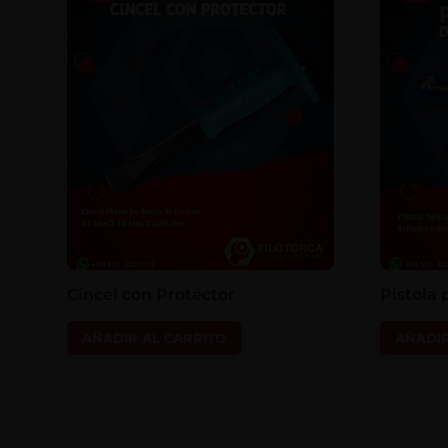
Cincel con Protector
Pistola 
AÑADIR AL CARRITO
AÑADIR