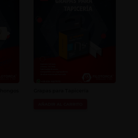
i-hongos
Grapas para Tapicería
AÑADIR AL CARRITO