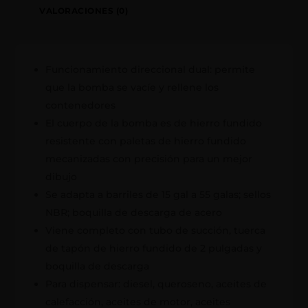
VALORACIONES (0)
Funcionamiento direccional dual: permite
que la bomba se vacíe y rellene los
contenedores
El cuerpo de la bomba es de hierro fundido
resistente con paletas de hierro fundido
mecanizadas con precisión para un mejor
dibujo
Se adapta a barriles de 15 gal a 55 galas; sellos
NBR; boquilla de descarga de acero
Viene completo con tubo de succión, tuerca
de tapón de hierro fundido de 2 pulgadas y
boquilla de descarga
Para dispensar: diesel, queroseno, aceites de
calefacción, aceites de motor, aceites