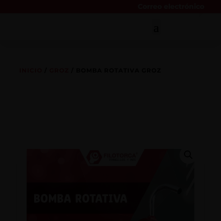
Correo electrónico
INICIO
/
GROZ
/ BOMBA ROTATIVA GROZ