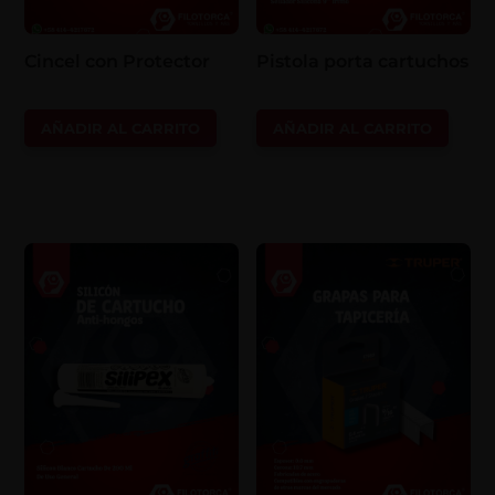
Cincel con Protector
Pistola porta cartuchos
AÑADIR AL CARRITO
AÑADIR AL CARRITO