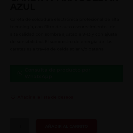
AZUL
Careta de soldadura electrónica profesional de alta
tecnología, con filtro de auto oscurecimiento, de
alta calidad con sombra ajustable 9-13 y con ajuste
de sensibilidad. El suministro de energía de las
caretas es a través de celda solar y/o batería.
Consulta de producto por
WhatsApp
Añadir a la lista de deseos
CARETA
AÑADIR AL CARRITO
PARA