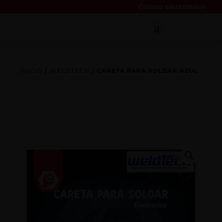
Correo electrónico
INICIO
/
WELDTECH
/ CARETA PARA SOLDAR AZUL