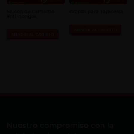
Silicón de Cartucho
Grapas para Tapicería
anti-hongos
AÑADIR AL CARRITO
AÑADIR AL CARRITO
Nuestro compromiso con la