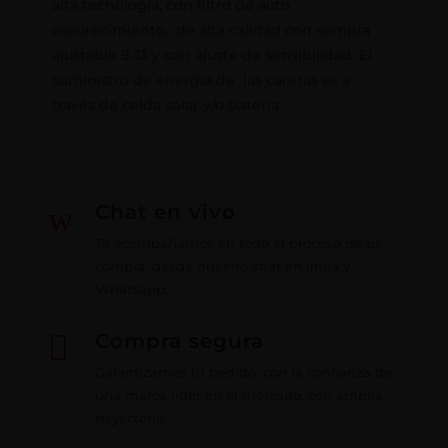
alta tecnología, con filtro de auto
oscurecimiento, de alta calidad con sombra
ajustable 9-13 y con ajuste de sensibilidad. El
suministro de energía de las caretas es a
través de celda solar y/o batería.
w
Chat en vivo
Te acompañamos en todo el proceso de tu
compra, desde nuestro chat en línea y
Whatsapp.

Compra segura
Garantizamos tu pedido, con la confianza de
una marca líder en el mercado, con amplia
trayectoria.