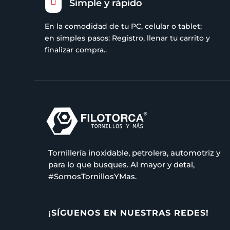

Simple y rápido
En la comodidad de tu PC, celular o tablet;
en simples pasos: Registro, llenar tu carrito y
finalizar compra..
Tornillería inoxidable, petrolera, automotriz y
para lo que busques. Al mayor y detal,
#SomosTornillosYMas.
¡SÍGUENOS EN NUESTRAS REDES!