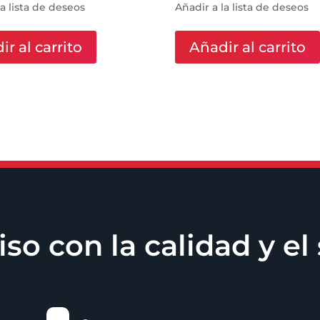
la lista de deseos
Añadir a la lista de deseos
r al carrito
Añadir al carrito
 con la calidad y el 