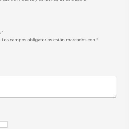
o”
.
Los campos obligatorios están marcados con
*