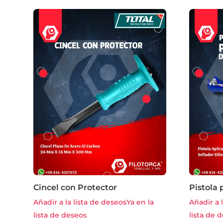
Cincel con Protector
Pistola 
Añadir a la lista de deseos
Ya en la
Añadir a 
lista de deseos
lista de 