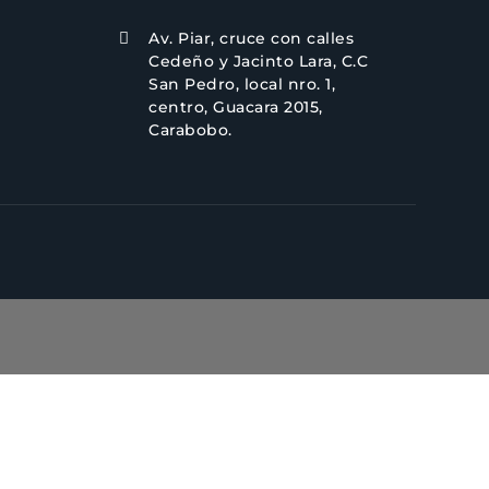
Av. Piar, cruce con calles

Cedeño y Jacinto Lara, C.C
San Pedro, local nro. 1,
centro, Guacara 2015,
Carabobo.