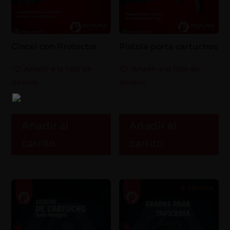
Cincel con Protector
Pistola porta cartuchos
Añadir a la lista de
Añadir a la lista de
deseos
deseos
Añadir al
Añadir al
carrito
carrito