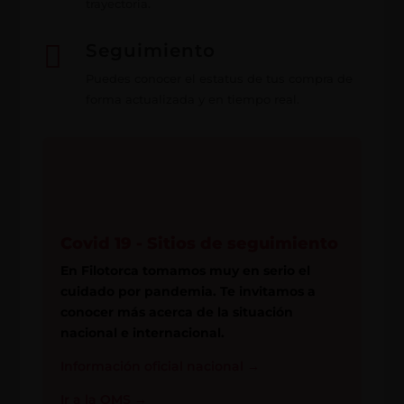
trayectoria.

Seguimiento
Puedes conocer el estatus de tus compra de
forma actualizada y en tiempo real.
Covid 19 - Sitios de seguimiento
En Filotorca tomamos muy en serio el
cuidado por pandemia. Te invitamos a
conocer más acerca de la situación
nacional e internacional.
Información oficial nacional
→
Ir a la OMS
→