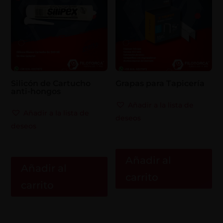
Silicón de Cartucho
Grapas para Tapicería
anti-hongos
Añadir a la lista de
Añadir a la lista de
deseos
deseos
Añadir al
Añadir al
carrito
carrito