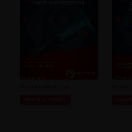
Cincel con Protector
Pistola 
AÑADIR AL CARRITO
AÑADIR