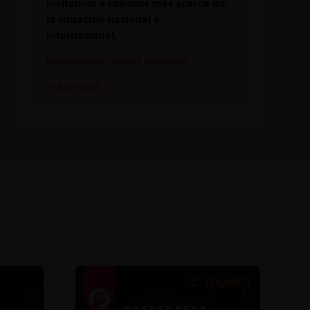
invitamos a conocer más acerca de
la situación nacional e
internacional.
Información oficial nacional
→
Ir a la OMS
→