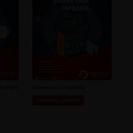
i-hongos
Grapas para Tapicería
AÑADIR AL CARRITO