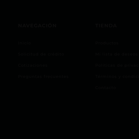
NAVEGACIÓN
TIENDA
Inicio
Productos
Solicitud de crédito
Mi lista de deseos
Cotizaciones
Políticas de priva
Preguntas frecuentes
Términos y condic
Contacto