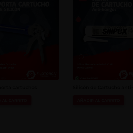
porta cartuchos
Silicón de Cartucho ant
 AL CARRITO
AÑADIR AL CARRITO