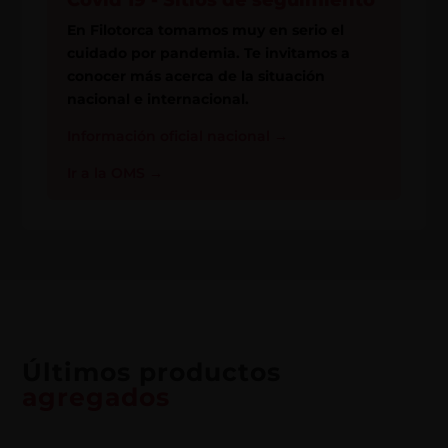
Covid 19 - Sitios de seguimiento
En Filotorca tomamos muy en serio el
cuidado por pandemia. Te invitamos a
conocer más acerca de la situación
nacional e internacional.
Información oficial nacional
→
Ir a la OMS
→
Últimos productos
agregados