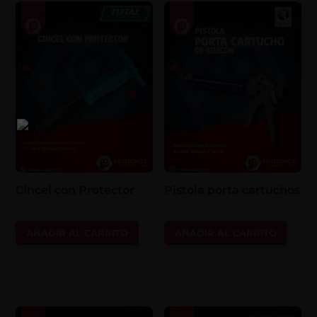
Cincel con Protector
Pistola porta cartuchos
AÑADIR AL CARRITO
AÑADIR AL CARRITO