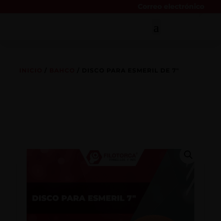
Correo electrónico
INICIO
/
BAHCO
/ DISCO PARA ESMERIL DE 7″