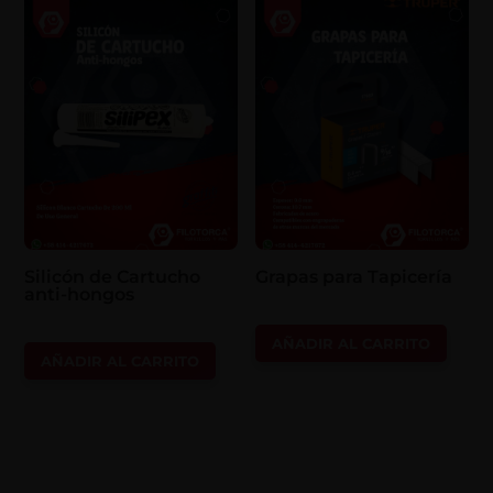
Silicón de Cartucho
Grapas para Tapicería
anti-hongos
AÑADIR AL CARRITO
AÑADIR AL CARRITO