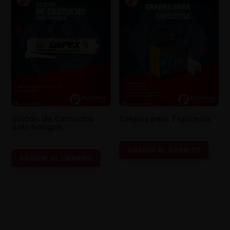
Silicón de Cartucho
Grapas para Tapicería
anti-hongos
AÑADIR AL CARRITO
AÑADIR AL CARRITO