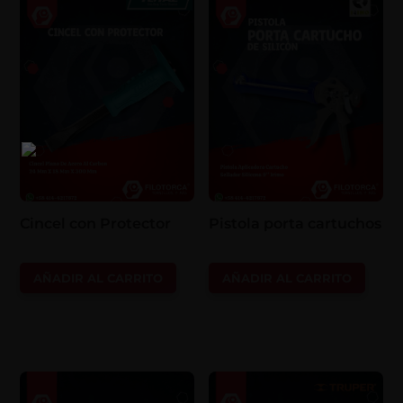
Cincel con Protector
Pistola porta cartuchos
AÑADIR AL CARRITO
AÑADIR AL CARRITO