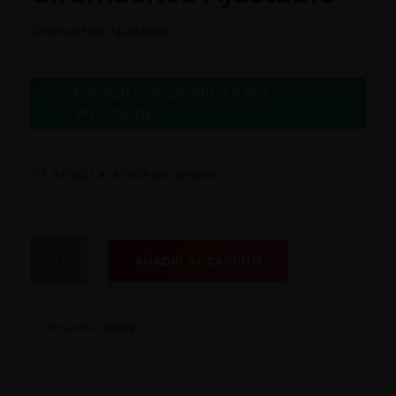
Giramachos Ajustable
Consulta de producto por
WhatsApp
Añadir a la lista de deseos
GIRAMACHOS
AÑADIR AL CARRITO
AJUSTABLE
CANTIDAD
CATEGORÍA:
GROZ