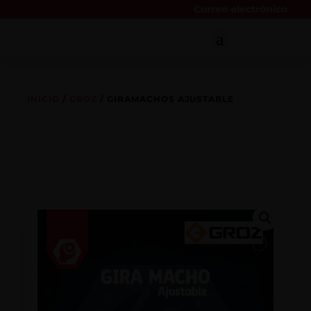
Correo electrónico
INICIO
/
GROZ
/ GIRAMACHOS AJUSTABLE