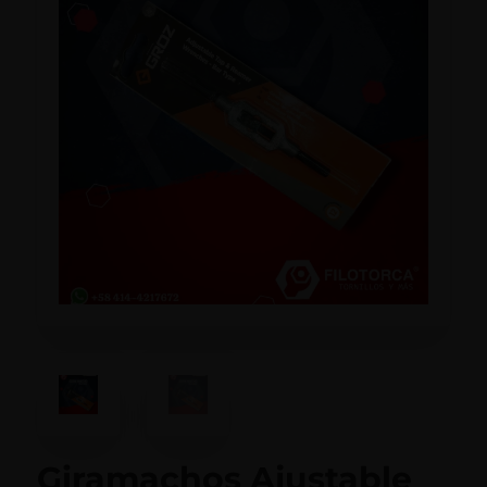
Giramachos Ajustable