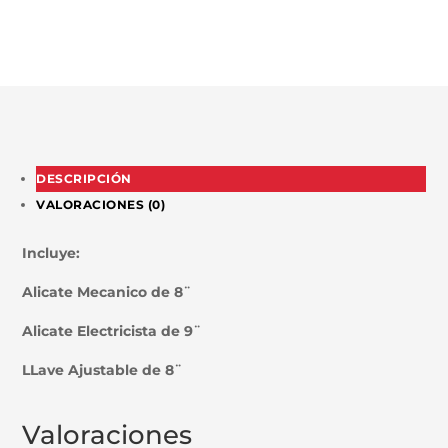
DESCRIPCIÓN
VALORACIONES (0)
Incluye:
Alicate Mecanico de 8¨
Alicate Electricista de 9¨
LLave Ajustable de 8¨
Valoraciones