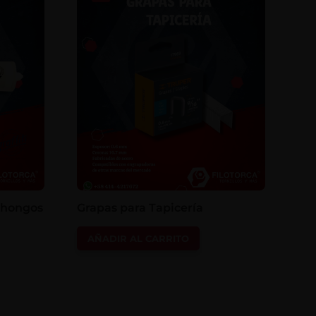
i-hongos
Grapas para Tapicería
AÑADIR AL CARRITO