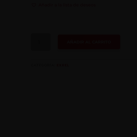
Añadir a la lista de deseos
JUEGO
AÑADIR AL CARRITO
DE
DADOS
CANTIDAD
CATEGORÍA:
EXXEL