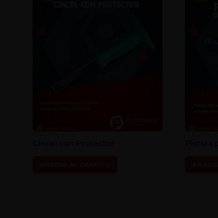
Cincel con Protector
Pistola 
AÑADIR AL CARRITO
AÑADIR