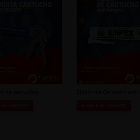
porta cartuchos
Silicón de Cartucho ant
 AL CARRITO
AÑADIR AL CARRITO