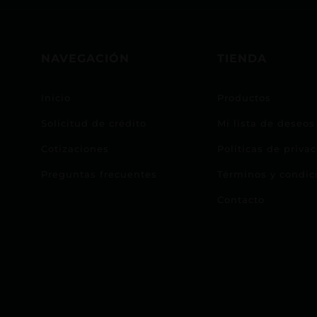
NAVEGACIÓN
TIENDA
Inicio
Productos
Solicitud de crédito
Mi lista de deseos
Cotizaciones
Políticas de priva
Preguntas frecuentes
Términos y condic
Contacto