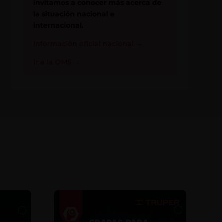
invitamos a conocer más acerca de
la situación nacional e
internacional.
Información oficial nacional
→
Ir a la OMS
→