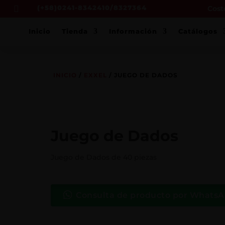
(+58)0241-8342410/8327364
Costo

Inicio
Tienda
Información
Catálogos
INICIO
/
EXXEL
/ JUEGO DE DADOS
Juego de Dados
Juego de Dados de 40 piezas
Consulta de producto por Whats