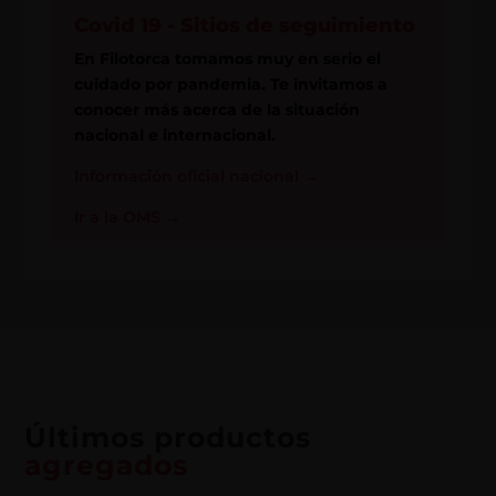
Covid 19 - Sitios de seguimiento
En Filotorca tomamos muy en serio el
cuidado por pandemia. Te invitamos a
conocer más acerca de la situación
nacional e internacional.
Información oficial nacional
→
Ir a la OMS
→
Últimos productos
agregados