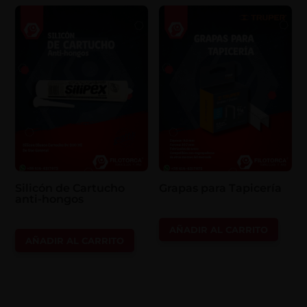
Silicón de Cartucho
Grapas para Tapicería
anti-hongos
AÑADIR AL CARRITO
AÑADIR AL CARRITO