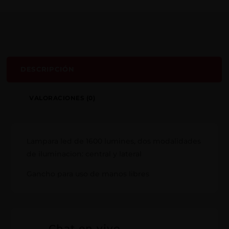
DESCRIPCIÓN
VALORACIONES (0)
Lampara led de 1600 lumines, dos modalidades
de iluminacion: central y lateral
Gancho para uso de manos libres
Chat en vivo