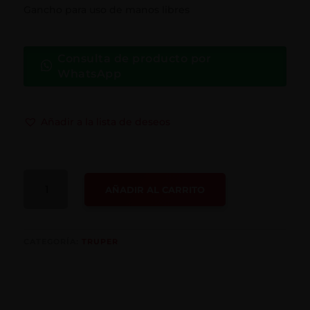
Gancho para uso de manos libres
Consulta de producto por
WhatsApp
Añadir a la lista de deseos
LAMPARA
AÑADIR AL CARRITO
LED
CANTIDAD
CATEGORÍA:
TRUPER