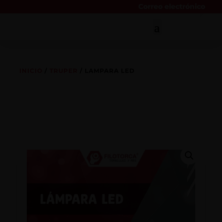
Correo electrónico
INICIO
/
TRUPER
/ LAMPARA LED