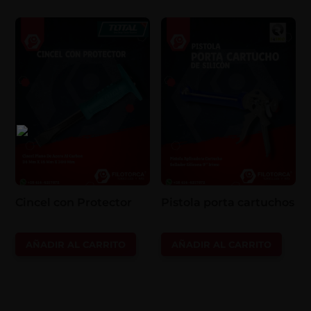
Cincel con Protector
Pistola porta cartuchos
AÑADIR AL CARRITO
AÑADIR AL CARRITO