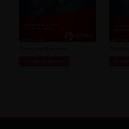
Cincel con Protector
Pistola 
AÑADIR AL CARRITO
AÑADIR