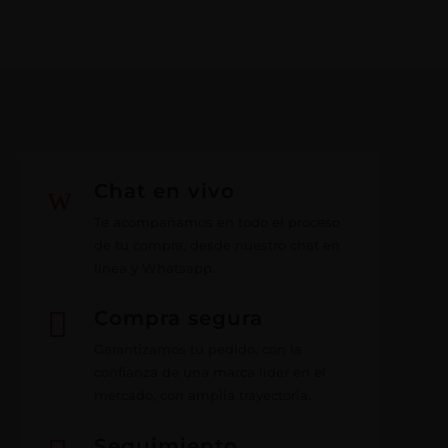
w
Chat en vivo
Te acompañamos en todo el proceso
de tu compra, desde nuestro chat en
línea y Whatsapp.

Compra segura
Garantizamos tu pedido, con la
confianza de una marca líder en el
mercado, con amplia trayectoria.
Seguimiento