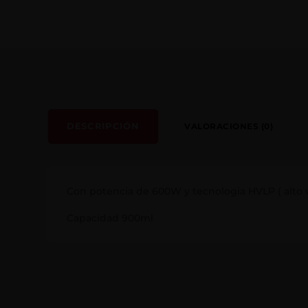
DESCRIPCIÓN
VALORACIONES (0)
Con potencia de 600W y tecnologia HVLP ( alto 
Capacidad 900ml