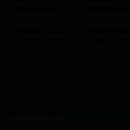
Inicio
Productos
Solicitud de crédito
Mi lista de deseos
Cotizaciones
Políticas de priva
Preguntas frecuentes
Términos y condic
Contacto
© Copyright Filotorca – 2024.
Desarrollado por Tecno-Fly.