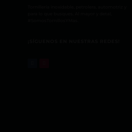
Tornillería inoxidable, petrolera, automotriz y
para lo que busques. Al mayor y detal,
#SomosTornillosYMas.
¡SÍGUENOS EN NUESTRAS REDES!