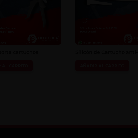
porta cartuchos
Silicón de Cartucho ant
 AL CARRITO
AÑADIR AL CARRITO