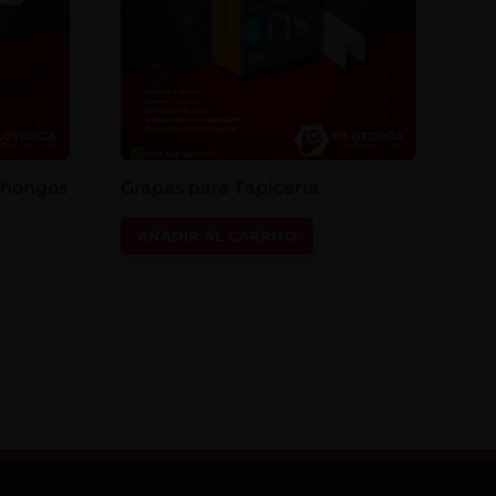
i-hongos
Grapas para Tapicería
AÑADIR AL CARRITO