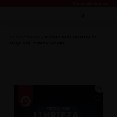
Correo electrónico
INICIO
/
TRUPER
/ PISTOLA PARA LIMPIEZA DE
MÁQUINAS, CUERDA 1/4″ NPT