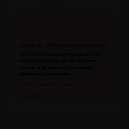
Covid 19 - Sitios de seguimiento
En Filotorca tomamos muy en serio el
cuidado por pandemia. Te invitamos a
conocer más acerca de la situación
nacional e internacional.
Información oficial nacional
→
Ir a la OMS
→