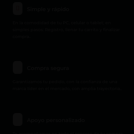

Simple y rápido
En la comodidad de tu PC, celular o tablet; en
simples pasos: Registro, llenar tu carrito y finalizar
compra..
Compra segura
Garantizamos tu pedido, con la confianza de una
marca líder en el mercado, con amplia trayectoria..
Apoyo personalizado
Te acompañamos en todo el proceso de tu compra,