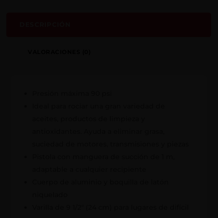
DESCRIPCIÓN
VALORACIONES (0)
Presión máxima 90 psi
Ideal para rociar una gran variedad de
aceites, productos de limpieza y
antioxidantes. Ayuda a eliminar grasa,
suciedad de motores, transmisiones y piezas
Pistola con manguera de succión de 1 m,
adaptable a cualquier recipiente
Cuerpo de aluminio y boquilla de latón
niquelado
Varilla de 9 1/2" (24 cm) para lugares de difícil