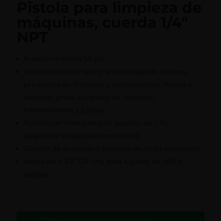
Pistola para limpieza de
máquinas, cuerda 1/4″
NPT
Presión máxima 90 psi
Ideal para rociar una gran variedad de aceites,
productos de limpieza y antioxidantes. Ayuda a
eliminar grasa, suciedad de motores,
transmisiones y piezas
Pistola con manguera de succión de 1 m,
adaptable a cualquier recipiente
Cuerpo de aluminio y boquilla de latón niquelado
Varilla de 9 1/2″ (24 cm) para lugares de difícil
acceso
Consulta de producto por