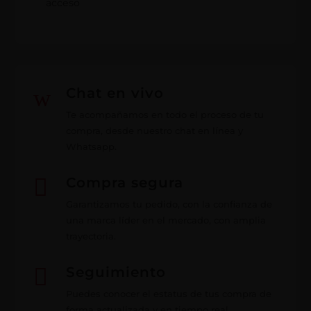
acceso
w
Chat en vivo
Te acompañamos en todo el proceso de tu
compra, desde nuestro chat en línea y
Whatsapp.

Compra segura
Garantizamos tu pedido, con la confianza de
una marca líder en el mercado, con amplia
trayectoria.

Seguimiento
Puedes conocer el estatus de tus compra de
forma actualizada y en tiempo real.