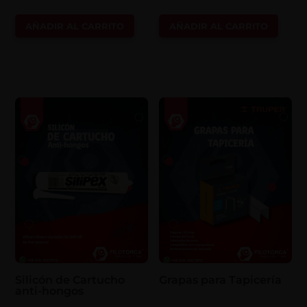
AÑADIR AL CARRITO
AÑADIR AL CARRITO
Silicón de Cartucho
Grapas para Tapicería
anti-hongos