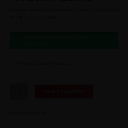
Protege tus oidos con nuestro protector Auditivo en
llamativo color amarillo
Consulta de producto por
WhatsApp
Añadir a la lista de deseos
PROTECTOR
AÑADIR AL CARRITO
AUDITIVO
CANTIDAD
CATEGORÍA:
INGCO