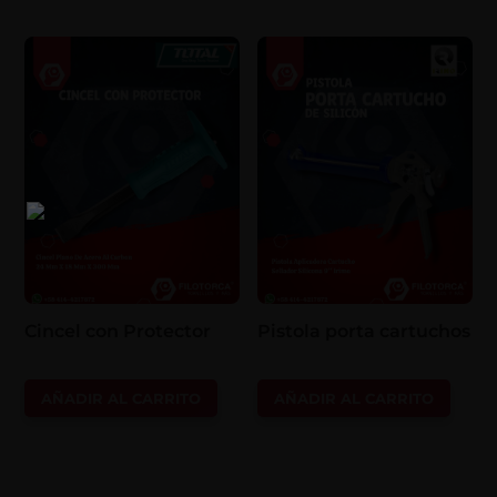
Cincel con Protector
Pistola porta cartuchos
AÑADIR AL CARRITO
AÑADIR AL CARRITO