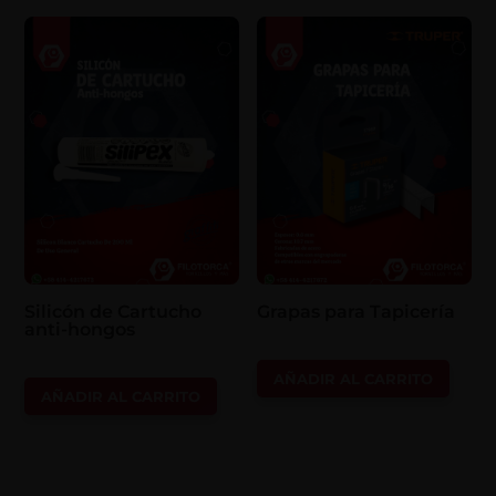
Silicón de Cartucho
Grapas para Tapicería
anti-hongos
AÑADIR AL CARRITO
AÑADIR AL CARRITO