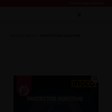
Correo electrónico
INICIO
/
INGCO
/ PROTECTOR AUDITIVO