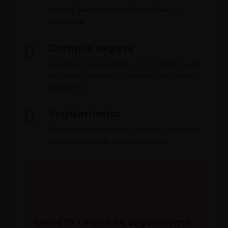
compra, desde nuestro chat en línea y
Whatsapp.

Compra segura
Garantizamos tu pedido, con la confianza de
una marca líder en el mercado, con amplia
trayectoria.

Seguimiento
Puedes conocer el estatus de tus compra de
forma actualizada y en tiempo real.
Covid 19 - Sitios de seguimiento