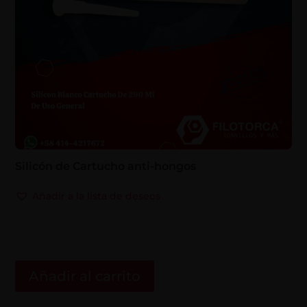
Silicón de Cartucho anti-hongos
Añadir a la lista de deseos
Añadir al carrito