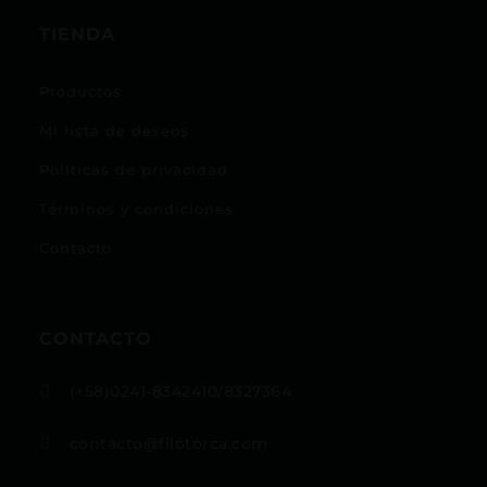
TIENDA
Productos
Mi lista de deseos
Políticas de privacidad
Términos y condiciones
Contacto
CONTACTO
(+58)0241-8342410/8327364

contacto@filotorca.com
