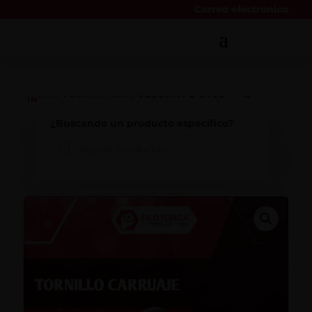
Correo electrónico
INICIO
/
TORNILLERIA
/ TORNILLO CARRUAJE
¿Buscando un producto específico?
Búsqueda
de
productos