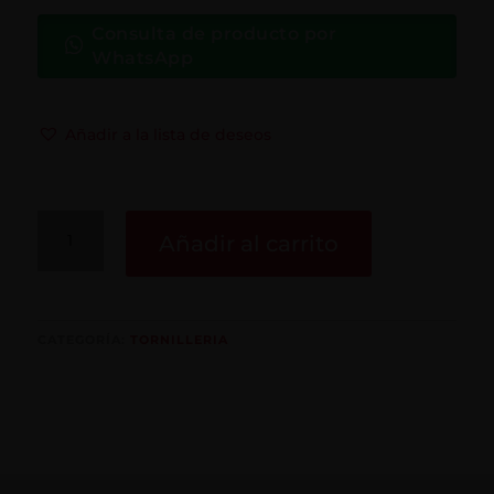
Consulta de producto por
WhatsApp
Añadir a la lista de deseos
Tornillo
Añadir al carrito
Carruaje
cantidad
CATEGORÍA:
TORNILLERIA